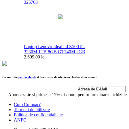
Laptop Lenovo IdeaPad Z500 i5-
3230M 1TB 8GB GT740M 2GB
2.699,00 lei
Da un Like
pe Facebook
si bucura-te de oferte exclusive si nu numai!
Aboneaza-te si primesti 15% discount pentru urmatoarea achizitie
Cum Cumpar?
Termeni de utilizare
Politica de confidentialitate
ANPC