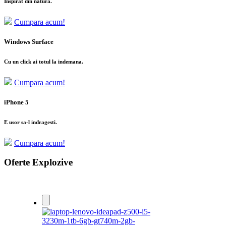
Inspirat din natura.
Cumpara acum!
Windows Surface
Cu un click ai totul la indemana.
Cumpara acum!
iPhone 5
E usor sa-l indragesti.
Cumpara acum!
Oferte Explozive