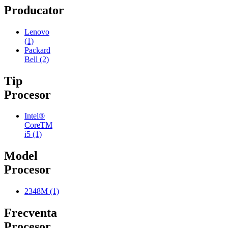
Producator
Lenovo
(1)
Packard
Bell
(2)
Tip
Procesor
Intel®
CoreTM
i5
(1)
Model
Procesor
2348M
(1)
Frecventa
Procesor