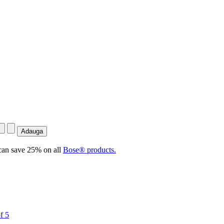
an save 25% on all
Bose® products.