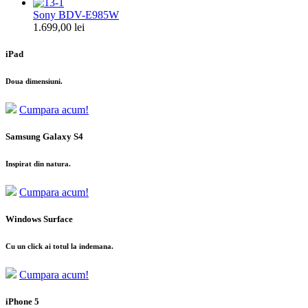
Sony BDV-E985W
1.699,00 lei
iPad
Doua dimensiuni.
Cumpara acum!
Samsung Galaxy S4
Inspirat din natura.
Cumpara acum!
Windows Surface
Cu un click ai totul la indemana.
Cumpara acum!
iPhone 5