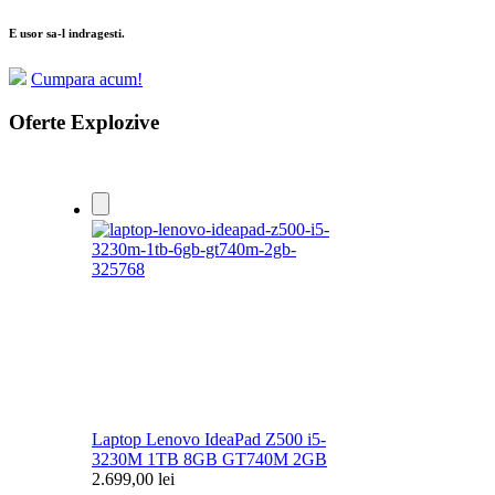
E usor sa-l indragesti.
Cumpara acum!
Oferte Explozive
Laptop Lenovo IdeaPad Z500 i5-
3230M 1TB 8GB GT740M 2GB
2.699,00 lei