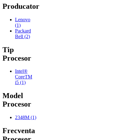
Producator
Lenovo
(1)
Packard
Bell
(2)
Tip
Procesor
Intel®
CoreTM
i5
(1)
Model
Procesor
2348M
(1)
Frecventa
Procesor