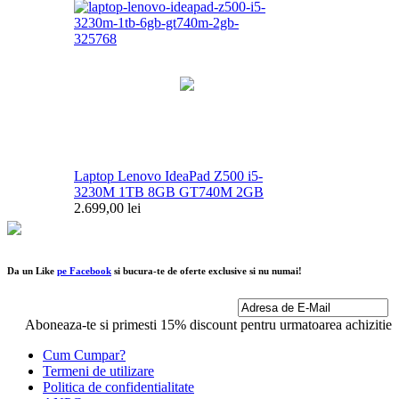
Laptop Lenovo IdeaPad Z500 i5-
3230M 1TB 8GB GT740M 2GB
2.699,00 lei
Da un Like
pe Facebook
si bucura-te de oferte exclusive si nu numai!
Aboneaza-te si primesti 15% discount pentru urmatoarea achizitie
Cum Cumpar?
Termeni de utilizare
Politica de confidentialitate